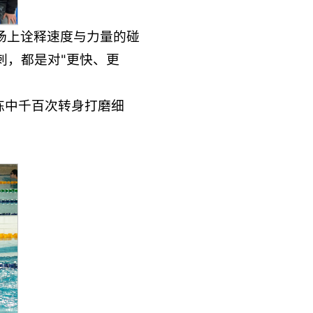
场上诠释速度与力量的碰
刺，都是对"更快、更
练中千百次转身打磨细