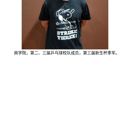
商学院，第二、三届乒乓球校队成员，第三届新生杯季军。