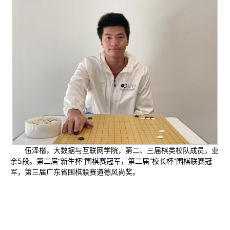
伍泽楷，大数据与互联网学院，第二、三届棋类校队成员，业
余5段。第二届“新生杯”围棋赛冠军，第二届“校长杯”围棋联赛冠
军，第三届广东省围棋联赛道德风尚奖。