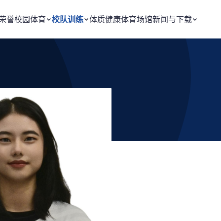
荣誉
校园体育
校队训练
体质健康
体育场馆
新闻与下载