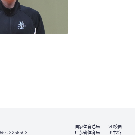
国家体育总局
VR校园
55-23256503
广东省体育局
图书馆