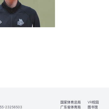
国家体育总局
VR校园
55-23256503
广东省体育局
图书馆