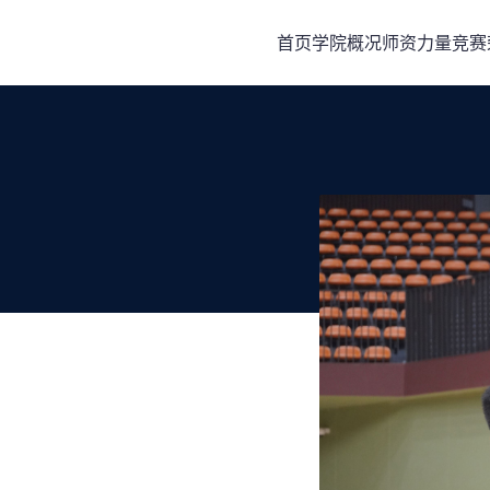
首页
学院概况
师资力量
竞赛