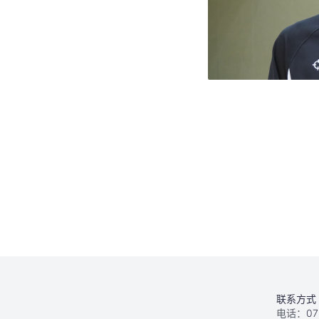
联系方式
电话：
07