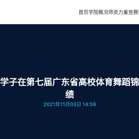
首页
学院概况
师资力量
竞赛
学子在第七届广东省高校体育舞蹈锦
绩
2021年11月03日 14:59