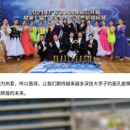
因为热爱，所以值得。让我们期待越来越多深技大学子的面孔能
加辉煌的未来。