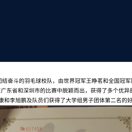
团结奋斗的羽毛球校队，由世界冠军王睁茗和全国冠军
员在广东省和深圳市的比赛中脱颖而出，获得了多个优异
雪康和李旭鹏及队员们获得了大学组男子团体第二名的