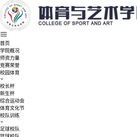
首页
学院概况
师资力量
竞赛荣誉
校园体育
校长杯
新生杯
综合运动会
体育文化节
校队训练
足球校队
篮球校队