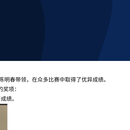
陈明春带领，在众多比赛中取得了优异成绩。
的奖项：
好成绩。