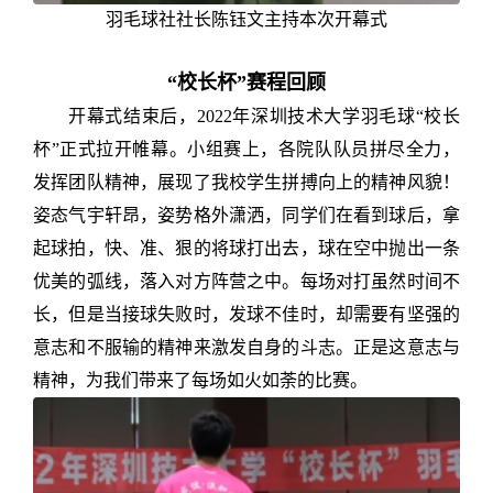
羽毛球社社长陈钰文主持本次开幕式
“校长杯”赛程回顾
开幕式结束后，2022年深圳技术大学羽毛球“校长
杯”正式拉开帷幕。小组赛上，各院队队员拼尽全力，
发挥团队精神，展现了我校学生拼搏向上的精神风貌！
姿态气宇轩昂，姿势格外潇洒，同学们在看到球后，拿
起球拍，快、准、狠的将球打出去，球在空中抛出一条
优美的弧线，落入对方阵营之中。每场对打虽然时间不
长，但是当接球失败时，发球不佳时，却需要有坚强的
意志和不服输的精神来激发自身的斗志。正是这意志与
精神，为我们带来了每场如火如荼的比赛。