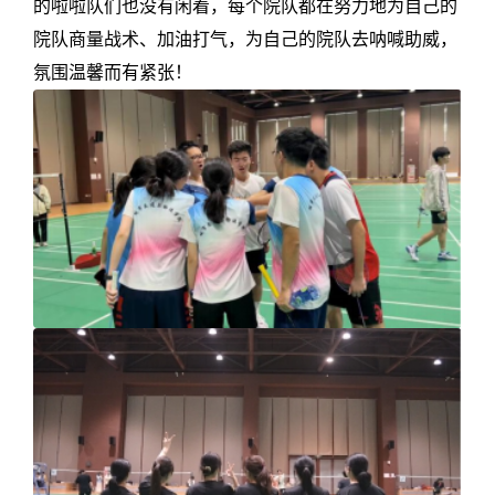
的啦啦队们也没有闲着，每个院队都在努力地为自己的
院队商量战术、加油打气，为自己的院队去呐喊助威，
氛围温馨而有紧张！