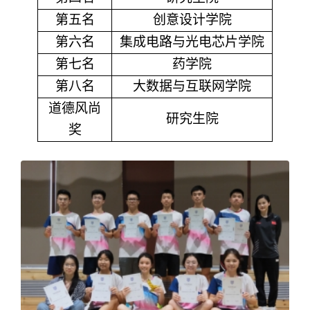
第五名
创意设计学院
第六名
集成电路与光电芯片学院
第七名
药学院
第八名
大数据与互联网学院
道德风尚
研究生院
奖