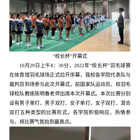
“校长杯”开幕式
10月29日上午
8：30
分，2022年“校长杯”羽毛球赛
在体育馆羽毛球场正式拉开序幕，我校各学院代表队与
裁判员到场参与此次开幕式，前国家队运动员、校羽毛
球校队教练陈明春老师出席本次开幕式。本次比赛分别
设有男子单打、男子双打、女子单打、女子双打、混合
双打五种类型的比赛形式。各学院积极响应，热情参
与，将比赛气氛抬到最高点。