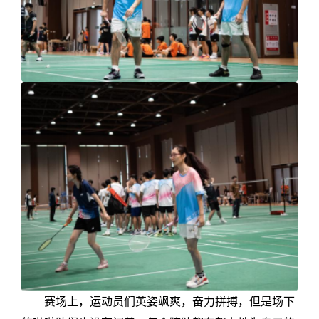
赛场上，运动员们英姿飒爽，奋力拼搏，但是场下