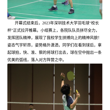
开幕式结束后，
2023年深圳技术大学羽毛球“校长
杯”正式拉开帷幕。小组赛上，各院队队员拼尽全力，
发挥团队精神，展现了我校学生拼搏向上的精神风貌！
姿态气宇轩昂，姿势格外潇洒，同学们在看到球后，拿
起球拍，快、准、狠的将球打出去，球在空中抛出一条
优美的弧线，落入对方阵营之中。